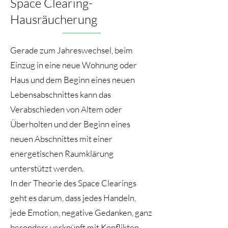
Space Clearing-
Hausräucherung
Gerade zum Jahreswechsel, beim
Einzug in eine neue Wohnung oder
Haus und dem Beginn eines neuen
Lebensabschnittes kann das
Verabschieden von Altem oder
Überholten und der Beginn eines
neuen Abschnittes mit einer
energetischen Raumklärung
unterstützt werden.
In der Theorie des Space Clearings
geht es darum, dass jedes Handeln,
jede Emotion, negative Gedanken, ganz
besonders verknüpft mit Konflikten,