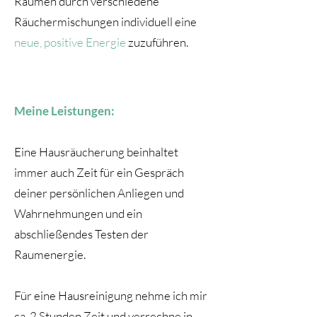
Räumen durch verschiedene
Räuchermischungen individuell eine
neue, positive Energie
zuzuführen.
Meine Leistungen:
Eine Hausräucherung beinhaltet
immer auch Zeit für ein Gespräch
deiner persönlichen Anliegen und
Wahrnehmungen und ein
abschließendes Testen der
Raumenergie.
Für eine Hausreinigung nehme ich mir
ca. 2 Stunden Zeit und verrechne in